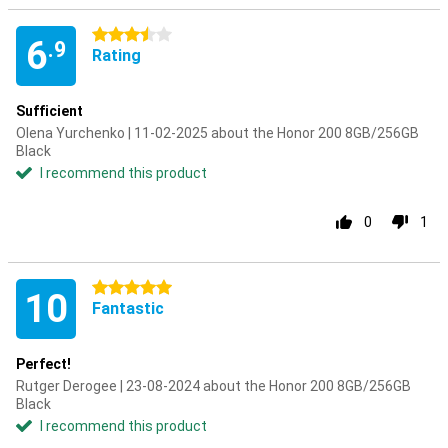
3.5 stars
6
.9
Rating
Sufficient
Olena Yurchenko | 11-02-2025 about the Honor 200 8GB/256GB
Black
I recommend this product
0
1
5 stars
10
Fantastic
Perfect!
Rutger Derogee | 23-08-2024 about the Honor 200 8GB/256GB
Black
I recommend this product