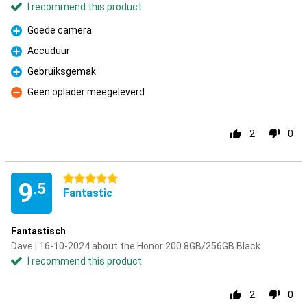
I recommend this product
Goede camera
Pro
Accuduur
Pro
Gebruiksgemak
Pro
Geen oplader meegeleverd
Con
2
0
5 stars
9
.5
Fantastic
Fantastisch
Dave | 16-10-2024 about the Honor 200 8GB/256GB Black
I recommend this product
2
0