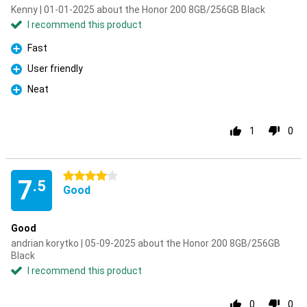
Kenny | 01-01-2025 about the Honor 200 8GB/256GB Black
I recommend this product
Fast
Pro
User friendly
Pro
Neat
Pro
1
0
4 stars
7
.5
Good
Good
andrian korytko | 05-09-2025 about the Honor 200 8GB/256GB
Black
I recommend this product
0
0