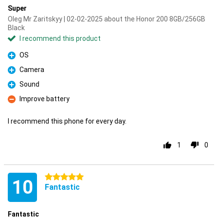
Super
Oleg Mr Zaritskyy | 02-02-2025 about the Honor 200 8GB/256GB
Black
I recommend this product
OS
Pro
Camera
Pro
Sound
Pro
Improve battery
Con
I recommend this phone for every day.
1
0
5 stars
10
Fantastic
Fantastic