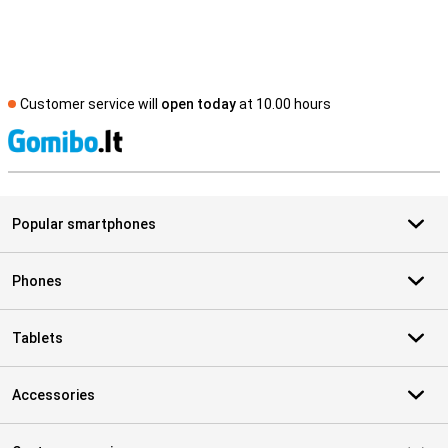
Customer service will
open today
at 10.00 hours
S
Popular smartphones
Phones
Tablets
Accessories