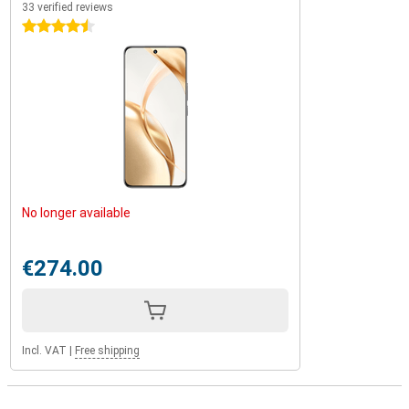
33 verified reviews
4.5 stars
No longer available
€274.00
Incl. VAT
|
Free shipping