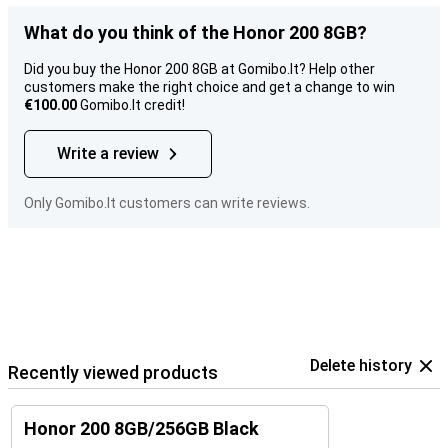
What do you think of the Honor 200 8GB?
Did you buy the Honor 200 8GB at Gomibo.lt? Help other
customers make the right choice and get a change to win
€100.00
Gomibo.lt credit!
Write a review
Only Gomibo.lt customers can write reviews.
Delete history
Recently viewed products
Honor 200 8GB/256GB Black