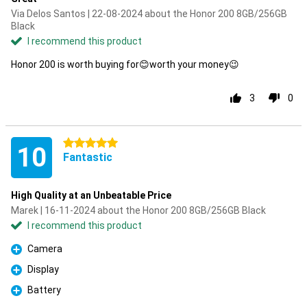
Via Delos Santos | 22-08-2024 about the Honor 200 8GB/256GB
Black
I recommend this product
Honor 200 is worth buying for😊worth your money😉
3
0
5 stars
10
Fantastic
High Quality at an Unbeatable Price
Marek | 16-11-2024 about the Honor 200 8GB/256GB Black
I recommend this product
Camera
Pro
Display
Pro
Battery
Pro