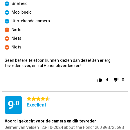
Snelheid
Pro
Mooi beeld
Pro
Uitstekende camera
Pro
Niets
Con
Niets
Con
Niets
Con
Geen betere telefoon kunnen kiezen dan deze! Ben er erg
tevreden over, en zal Honor blijven kiezen!
4
0
4.5 stars
9
.0
Excellent
Vooral gekocht voor de camera en dik tevreden
Jelmer van Velden | 23-10-2024 about the Honor 200 8GB/256GB