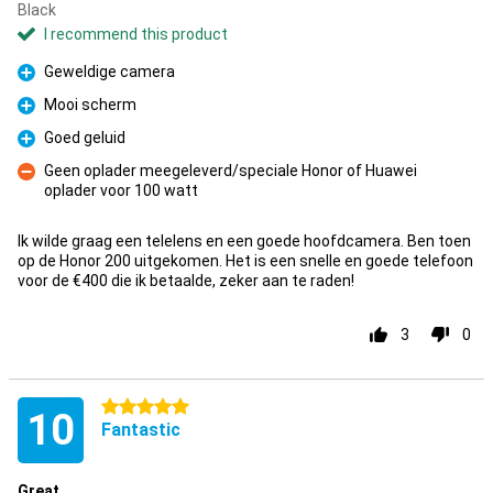
Black
I recommend this product
Geweldige camera
Pro
Mooi scherm
Pro
Goed geluid
Pro
Geen oplader meegeleverd/speciale Honor of Huawei
oplader voor 100 watt
Con
Ik wilde graag een telelens en een goede hoofdcamera. Ben toen
op de Honor 200 uitgekomen. Het is een snelle en goede telefoon
voor de €400 die ik betaalde, zeker aan te raden!
3
0
5 stars
10
Fantastic
Great