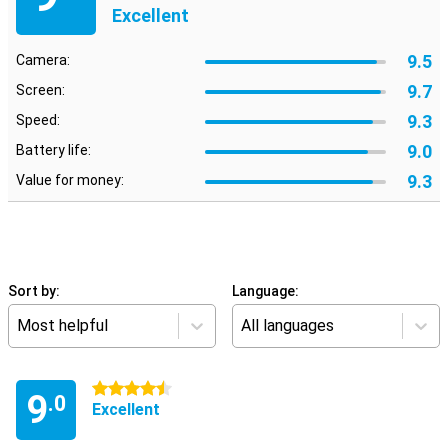
Excellent
9.5
Camera:
9.7
Screen:
9.3
Speed:
9.0
Battery life:
9.3
Value for money:
Sort by:
Language:
Most helpful
All languages
4.5 stars
9
.0
Excellent