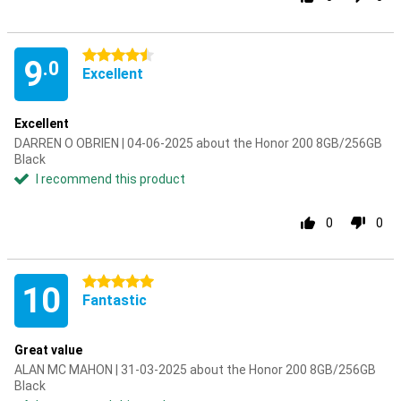
4.5 stars
9
.0
Excellent
Excellent
DARREN O OBRIEN | 04-06-2025 about the Honor 200 8GB/256GB
Black
I recommend this product
0
0
5 stars
10
Fantastic
Great value
ALAN MC MAHON | 31-03-2025 about the Honor 200 8GB/256GB
Black