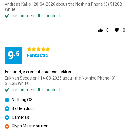
Andreas Kallis | 28-04-2026 about the Nothing Phone (3) 512GB
White
I recommend this product
0
0
5 stars
9
.5
Fantastic
Een beetje vreemd maar wel lekker
Erik van Seggelen | 14-08-2025 about the Nothing Phone (3)
512GB White
I recommend this product
Nothing OS
Pro
Batterijduur
Pro
Camera's
Pro
Glyph Matrix button
Con