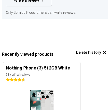
Write a review
Only Gomibo.lt customers can write reviews.
Delete history
Recently viewed products
Nothing Phone (3) 512GB White
58 verified reviews
4.5 stars