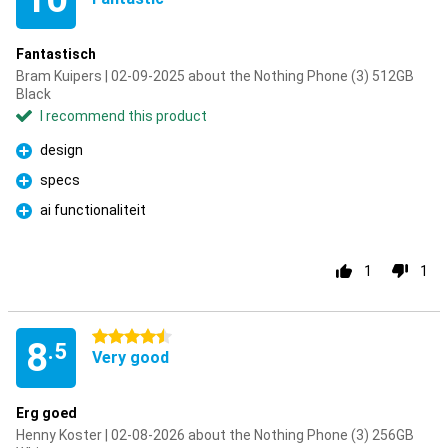
Fantastisch
Bram Kuipers | 02-09-2025 about the Nothing Phone (3) 512GB
Black
I recommend this product
design
Pro
specs
Pro
ai functionaliteit
Pro
1
1
4.5 stars
8
.5
Very good
Erg goed
Henny Koster | 02-08-2026 about the Nothing Phone (3) 256GB