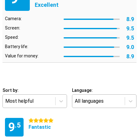
Excellent
8.9
Camera:
9.5
Screen:
9.5
Speed:
9.0
Battery life:
8.9
Value for money:
Sort by:
Language:
Most helpful
All languages
5 stars
9
.5
Fantastic