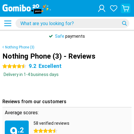
Safe
payments
Nothing Phone (3)
Nothing Phone (3) - Reviews
9.2
Excellent
4.5 stars
Delivery in 1-4 business days
Reviews from our customers
Average scores:
58 verified reviews
9
.2
4.5 stars