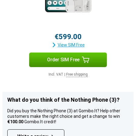
€599.00
View SIM Free
Order SIM Free
Incl. VAT
|
Free shipping
What do you think of the Nothing Phone (3)?
Did you buy the Nothing Phone (3) at Gomibo.lt? Help other
customers make the right choice and get a change to win
€100.00
Gomibo.lt credit!