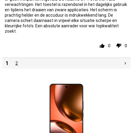
verwachtingen. Het toestel is razendsnel in het dagelijks gebruik
en tijdens het draaien van zware applicaties. Het scherm is
prachtig helder en de accuduur is indrukwekkend lang. De
camera schiet daarnaast in vrijwel elke situatie scherpe en
kleurrijke foto's. Een absolute aanrader voor wie topkwaliteit
zoekt.
0
0
1
2