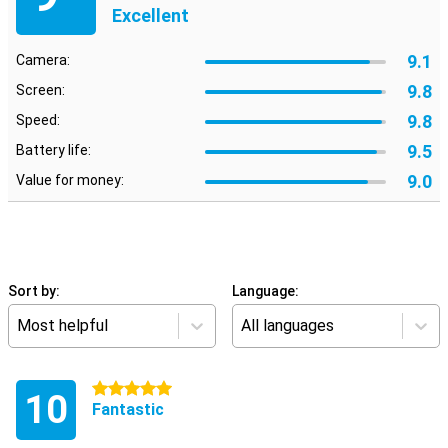
Excellent
9.1
Camera:
9.8
Screen:
9.8
Speed:
9.5
Battery life:
9.0
Value for money:
Sort by:
Language:
Most helpful
All languages
5 stars
10
Fantastic