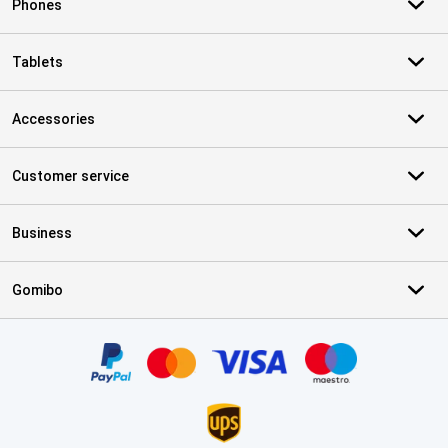
Phones
Tablets
Accessories
Customer service
Business
Gomibo
Certificates, payment methods, delivery service partners