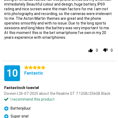
immediately. Beautiful colour and design, huge battery, IP69
rating and nice screen were the main factors for me. I am not
into photography and recording, so the cameras were irrelevant
to me. The Aston Martin themes are great and the phone
operates smoothly and with no issue. Due to the long sports
sessions and long hikes the battery was very important to me.
At this moment this is the bet smartphone I've own in my 20
years experience with smartphones.
0
0
5 stars
10
Fantastic
Fantastisch toestel
Doreen | 26-07-2025 about the Realme GT 7 12GB/256GB Black
I recommend this product
Batterijduur
Pro
Super snel