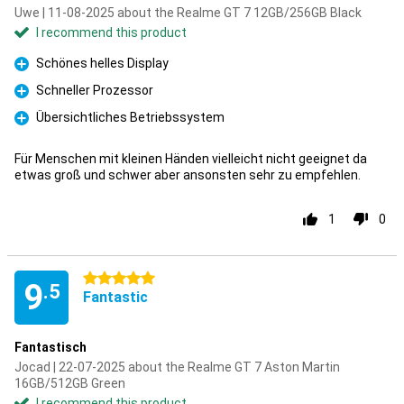
Uwe | 11-08-2025 about the Realme GT 7 12GB/256GB Black
I recommend this product
Schönes helles Display
Pro
Schneller Prozessor
Pro
Übersichtliches Betriebssystem
Pro
Für Menschen mit kleinen Händen vielleicht nicht geeignet da
etwas groß und schwer aber ansonsten sehr zu empfehlen.
1
0
5 stars
9
.5
Fantastic
Fantastisch
Jocad | 22-07-2025 about the Realme GT 7 Aston Martin
16GB/512GB Green
I recommend this product