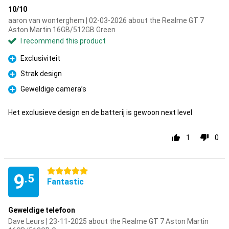
10/10
aaron van wonterghem | 02-03-2026 about the Realme GT 7
Aston Martin 16GB/512GB Green
I recommend this product
Exclusiviteit
Pro
Strak design
Pro
Geweldige camera’s
Pro
Het exclusieve design en de batterij is gewoon next level
1
0
5 stars
9
.5
Fantastic
Geweldige telefoon
Dave Leurs | 23-11-2025 about the Realme GT 7 Aston Martin