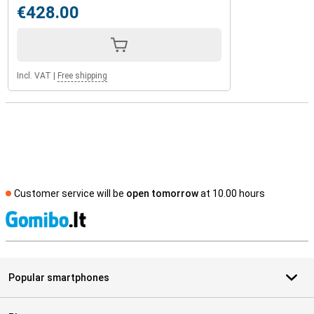
€428.00
Incl. VAT
|
Free shipping
Customer service will be
open tomorrow
at 10.00 hours
S
Popular smartphones