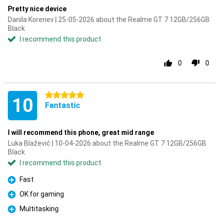
Pretty nice device
Danila Korenev | 25-05-2026 about the Realme GT 7 12GB/256GB
Black
I recommend this product
0
0
5 stars
10
Fantastic
I will recommend this phone, great mid range
Luka Blažević | 10-04-2026 about the Realme GT 7 12GB/256GB
Black
I recommend this product
Fast
Pro
OK for gaming
Pro
Multitasking
Pro