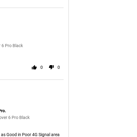
 6 Pro Black
0
0
ro.
ver 6 Pro Black
 as Good in Poor 4G Signal area