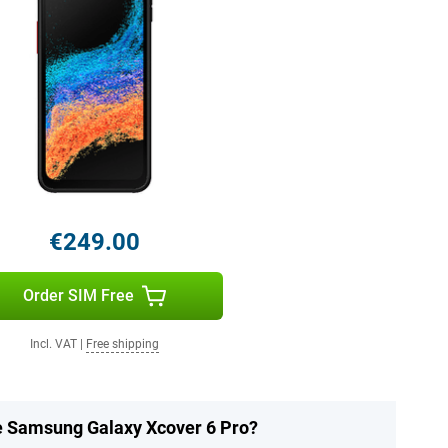
€249.00
Order SIM Free
Incl. VAT
|
Free shipping
he Samsung Galaxy Xcover 6 Pro?