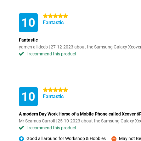
5 stars
10
Fantastic
Fantastic
yamen ali deeb | 27-12-2023 about the Samsung Galaxy Xcover
I recommend this product
5 stars
10
Fantastic
A modern Day Work Horse of a Mobile Phone called Xcover 6P
Mr Seamus Carroll | 25-10-2023 about the Samsung Galaxy Xco
I recommend this product
Good all around for Workshop & Hobbies
May not Be