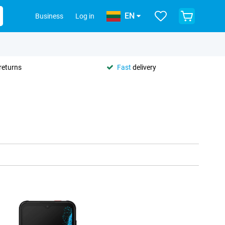
EN
Business
Log in
returns
Fast
delivery