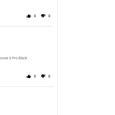
0
0
cover 6 Pro Black
0
0