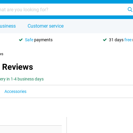
usiness
Customer service
Safe
payments
31 days
free
ws
- Reviews
very in 1-4 business days
Accessories