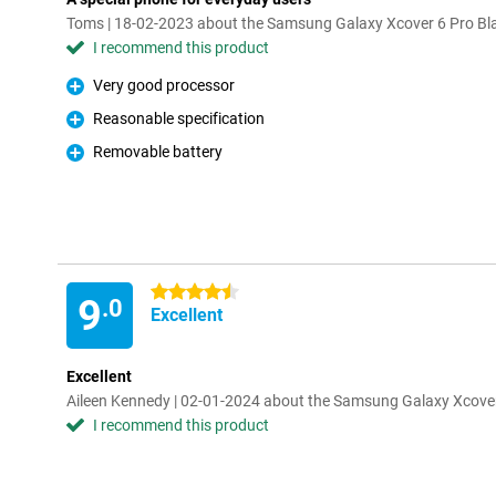
Toms | 18-02-2023 about the Samsung Galaxy Xcover 6 Pro Bl
I recommend this product
Very good processor
Pro
Reasonable specification
Pro
Removable battery
Pro
4.5 stars
9
.0
Excellent
Excellent
Aileen Kennedy | 02-01-2024 about the Samsung Galaxy Xcover
I recommend this product